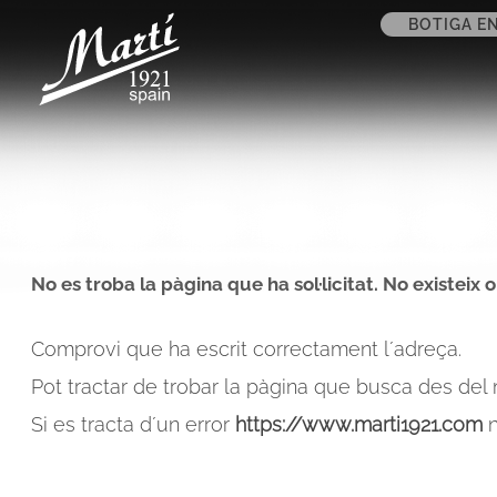
BOTIGA EN
No es troba la pàgina que ha sol·licitat. No existeix 
Comprovi que ha escrit correctament l´adreça.
Pot tractar de trobar la pàgina que busca des del
Si es tracta d´un error
https://www.marti1921.com
n