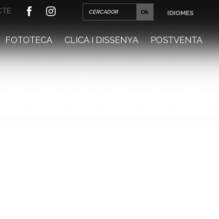
CTE
IDIOMES
FOTOTECA
CLICA I DISSENYA
POSTVENTA