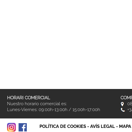
HORARI COMERCIAL
COMP
Nuestro horario comercial es:
08
Lunes-Viernes: 09:00h-13:00h / 15:00h-17:00h
+3
POLÍTICA DE COOKIES
-
AVÍS LEGAL
-
MAPA