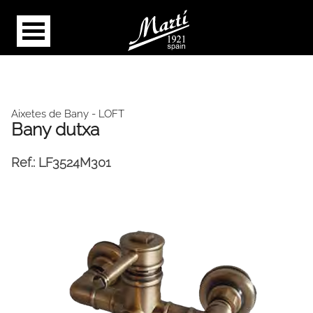
Aixetes de Bany
- LOFT
Bany dutxa
Ref.:
LF3524M301