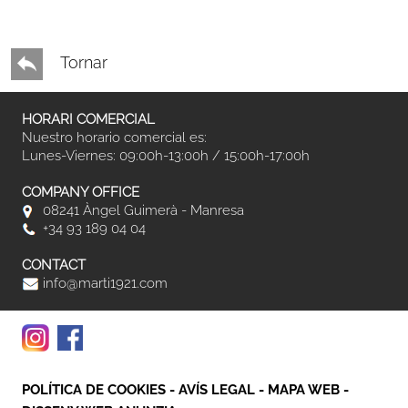
Tornar
HORARI COMERCIAL
Nuestro horario comercial es:
Lunes-Viernes: 09:00h-13:00h / 15:00h-17:00h
COMPANY OFFICE
08241 Àngel Guimerà - Manresa
+34 93 189 04 04
CONTACT
info@marti1921.com
POLÍTICA DE COOKIES
-
AVÍS LEGAL
-
MAPA WEB
-