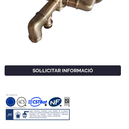
SOL·LICITAR INFORMACIÓ
FACEBOOK
INSTAGRAM
CAT
ESP
ENG
FRA