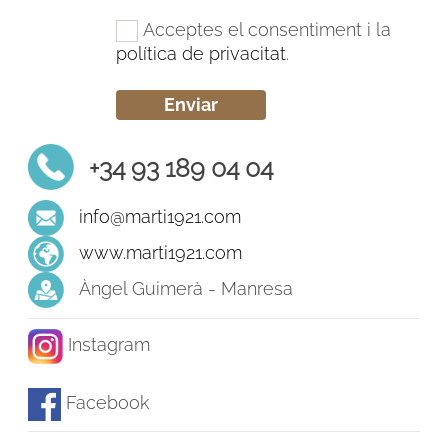
Acceptes el consentiment i la
política de privacitat
.
+34 93 189 04 04
info@marti1921.com
www.marti1921.com
Àngel Guimerà - Manresa
Instagram
Facebook