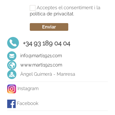
Acceptes el consentiment i la
política de privacitat
.
+34 93 189 04 04
info@marti1921.com
www.marti1921.com
Àngel Guimerà - Manresa
Instagram
Facebook