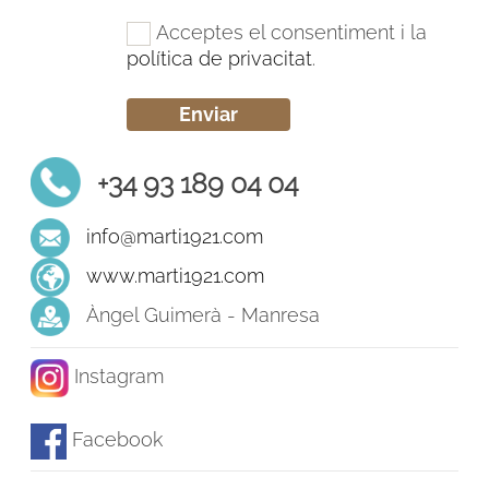
Acceptes el consentiment i la
política de privacitat
.
+34 93 189 04 04
info@marti1921.com
www.marti1921.com
Àngel Guimerà - Manresa
Instagram
Facebook