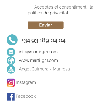
Acceptes el consentiment i la
política de privacitat
.
+34 93 189 04 04
info@marti1921.com
www.marti1921.com
Àngel Guimerà - Manresa
Instagram
Facebook