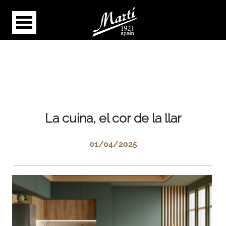
La cuina, el cor de la llar
01/04/2025