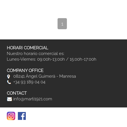
1
HORARI COMERCIAL
Nuestro horario comercial es:
Lunes-Viernes: 09:00h-13:00h / 15:00h-17:00h
COMPANY OFFICE
08241 Àngel Guimerà - Manresa
+34 93 189 04 04
CONTACT
info@marti1921.com