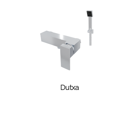
Dutxa