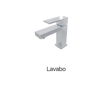
Lavabo
FACEBOOK
INSTAGRAM
CAT
ESP
ENG
FRA