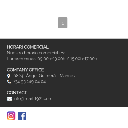
1
HORARI COMERCIAL
Nuestro horario comercial es:
Lunes-Viernes: 09:00h-13:00h / 15:00h-17:00h
COMPANY OFFICE
08241 Àngel Guimerà - Manresa
+34 93 189 04 04
CONTACT
info@marti1921.com