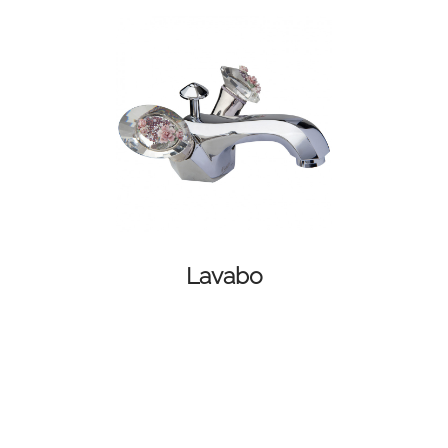
Lavabo
FACEBOOK
INSTAGRAM
CAT
ESP
ENG
FRA