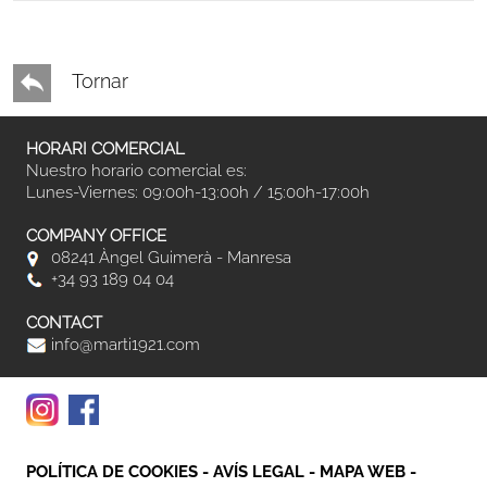
Tornar
HORARI COMERCIAL
Nuestro horario comercial es:
Lunes-Viernes: 09:00h-13:00h / 15:00h-17:00h
COMPANY OFFICE
08241 Àngel Guimerà - Manresa
+34 93 189 04 04
CONTACT
info@marti1921.com
POLÍTICA DE COOKIES
-
AVÍS LEGAL
-
MAPA WEB
-