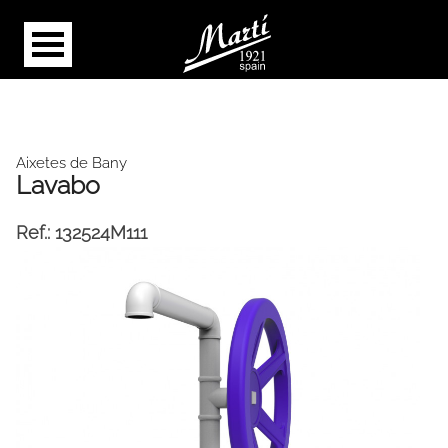
Aixetes de Bany
Lavabo
Ref.:
132524M111