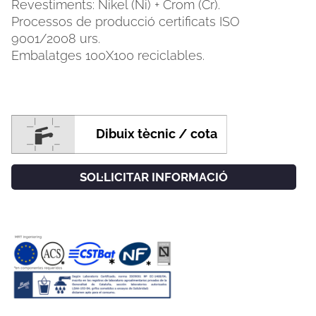
Revestiments: Nikel (Ni) + Crom (Cr).
Processos de producció certificats ISO
9001/2008 urs.
Embalatges 100X100 reciclables.
Dibuix tècnic / cota
SOL·LICITAR INFORMACIÓ