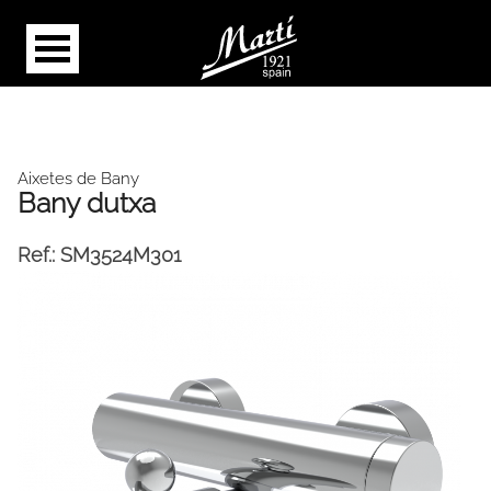
Aixetes de Bany
Bany dutxa
Ref.:
SM3524M301