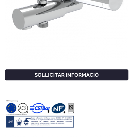
SOL·LICITAR INFORMACIÓ
FACEBOOK
INSTAGRAM
CAT
ESP
ENG
FRA