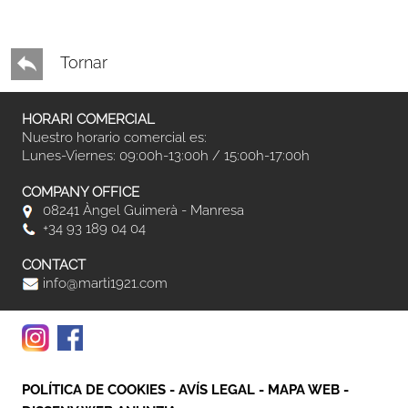
Tornar
HORARI COMERCIAL
Nuestro horario comercial es:
Lunes-Viernes: 09:00h-13:00h / 15:00h-17:00h
COMPANY OFFICE
08241 Àngel Guimerà - Manresa
+34 93 189 04 04
CONTACT
info@marti1921.com
POLÍTICA DE COOKIES
-
AVÍS LEGAL
-
MAPA WEB
-