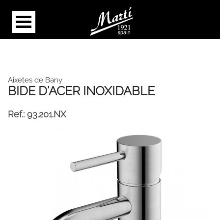
Aixetes de Bany
BIDE D'ACER INOXIDABLE
Ref.:
93.201.NX