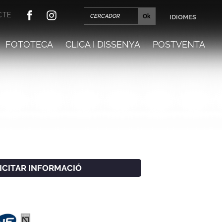
CTE
IDIOMES
FOTOTECA
CLICA I DISSENYA
POSTVENTA
LICITAR INFORMACIÓ