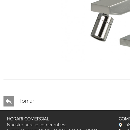
Tornar
HORARI COMERCIAL
COMP
Nuestro horario comercial es:
08