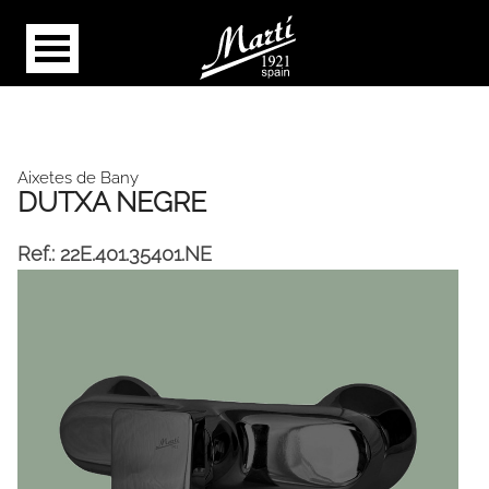
Aixetes de Bany
DUTXA NEGRE
Ref.:
22E.401.35401.NE