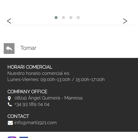
‹
›
Tornar
HORARI COMERCIAL
Nuestro horario comercial es:
Lunes-Viernes: 09:00h-13:00h / 15:00h-17:00h
COMPANY OFFICE
08241 Àngel Guimerà - Manresa
+34 93 189 04 04
CONTACT
info@marti1921.com