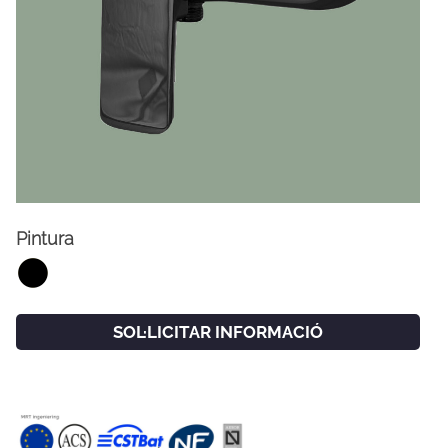
Pintura
FACEBOOK
INSTAGRAM
CAT
ESP
ENG
FRA
SOL·LICITAR INFORMACIÓ