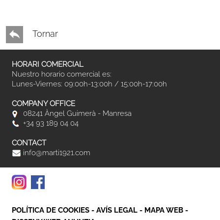
Tornar
HORARI COMERCIAL
Nuestro horario comercial es:
Lunes-Viernes: 09:00h-13:00h / 15:00h-17:00h
COMPANY OFFICE
08241 Àngel Guimerà - Manresa
+34 93 189 04 04
CONTACT
info@marti1921.com
POLÍTICA DE COOKIES
-
AVÍS LEGAL
-
MAPA WEB
-