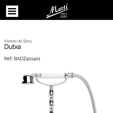
Aixetes de Bany
Dutxa
Ref.:
BADZ401401