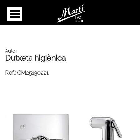
Autor
Dutxeta higiènica
Ref.:
CM25130221