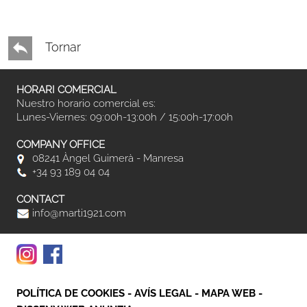
Tornar
HORARI COMERCIAL
Nuestro horario comercial es:
Lunes-Viernes: 09:00h-13:00h / 15:00h-17:00h
COMPANY OFFICE
08241 Àngel Guimerà - Manresa
+34 93 189 04 04
CONTACT
info@marti1921.com
POLÍTICA DE COOKIES
-
AVÍS LEGAL
-
MAPA WEB
-