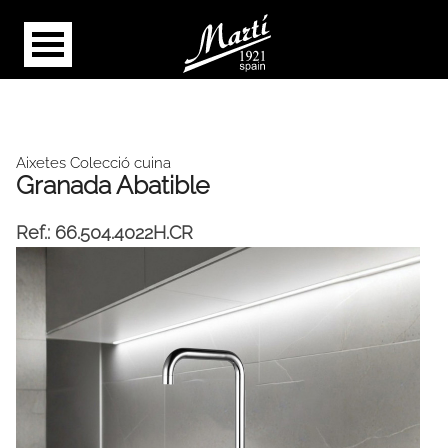
Aixetes Colecció cuina
Granada Abatible
Ref.:
66.504.4022H.CR