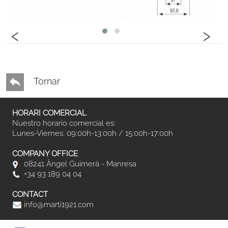
‹
›
Tornar
HORARI COMERCIAL
Nuestro horario comercial es:
Lunes-Viernes: 09:00h-13:00h / 15:00h-17:00h
COMPANY OFFICE
08241 Àngel Guimerà - Manresa
+34 93 189 04 04
CONTACT
info@marti1921.com