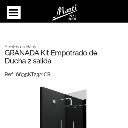
Aixetes de Bany
GRANADA Kit Empotrado de
Ducha 2 salida
Ref.:
6635KT2321CR