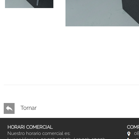
Tornar
HORARI COMERCIAL
COMP
Nuestro horario comercial es:
08