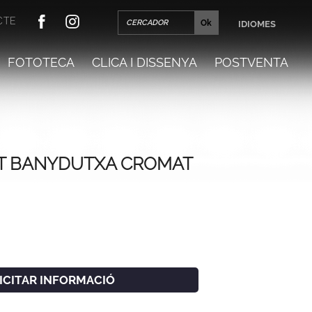
CTE
IDIOMES
FOTOTECA
CLICA I DISSENYA
POSTVENTA
AT BANYDUTXA CROMAT
LICITAR INFORMACIÓ