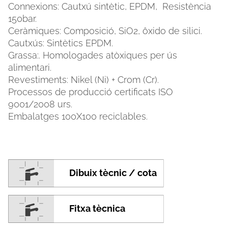
Connexions: Cautxú sintètic, EPDM, Resistència
150bar.
Ceràmiques: Composició, SiO2, ôxido de silici.
Cautxús: Sintètics EPDM.
Grassa:. Homologades atòxiques per ús
alimentari.
Revestiments: Nikel (Ni) + Crom (Cr).
Processos de producció certificats ISO
9001/2008 urs.
Embalatges 100X100 reciclables.
Dibuix tècnic / cota
Fitxa tècnica