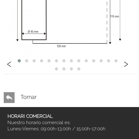
‹
›
Tornar
HORARI COMERCIAL
Nuestro horario comercial es:
Lunes-Viernes: 09:00h-13:00h / 15:00h-17:00h