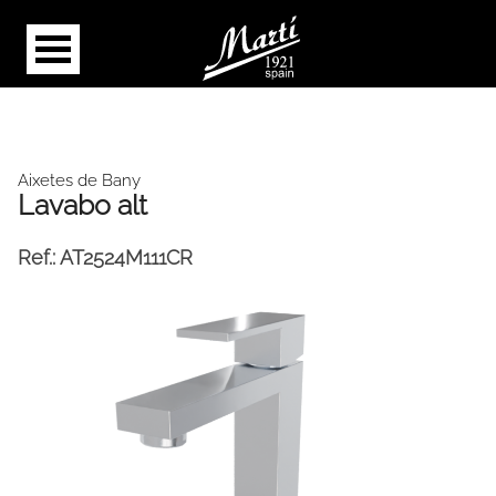
Aixetes de Bany
Lavabo alt
Ref.:
AT2524M111CR