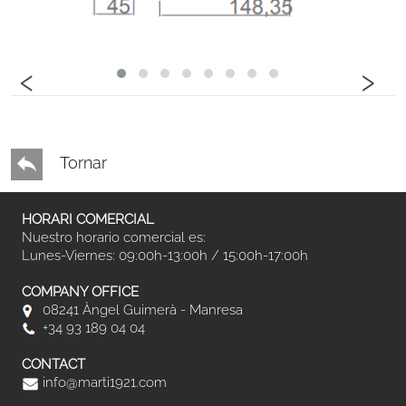
‹
›
Tornar
HORARI COMERCIAL
Nuestro horario comercial es:
Lunes-Viernes: 09:00h-13:00h / 15:00h-17:00h
COMPANY OFFICE
08241 Àngel Guimerà - Manresa
+34 93 189 04 04
CONTACT
info@marti1921.com