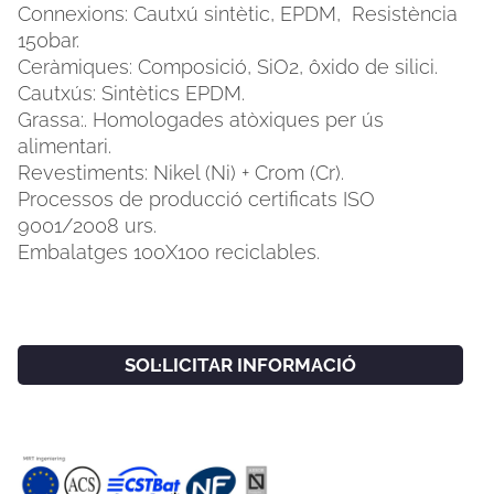
Connexions: Cautxú sintètic, EPDM, Resistència
150bar.
Ceràmiques: Composició, SiO2, ôxido de silici.
Cautxús: Sintètics EPDM.
Grassa:. Homologades atòxiques per ús
alimentari.
Revestiments: Nikel (Ni) + Crom (Cr).
Processos de producció certificats ISO
9001/2008 urs.
Embalatges 100X100 reciclables.
SOL·LICITAR INFORMACIÓ