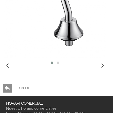
‹
›
Tornar
HORARI COMERCIAL
Nuestro horario comercial es: