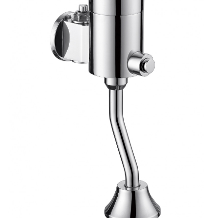
FACEBOOK
INSTAGRAM
CAT
ESP
ENG
FRA