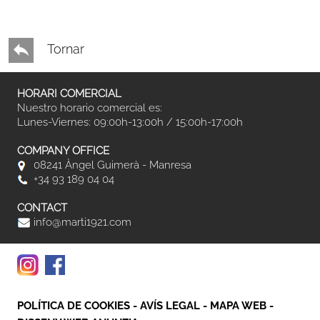
Tornar
HORARI COMERCIAL
Nuestro horario comercial es:
Lunes-Viernes: 09:00h-13:00h / 15:00h-17:00h
COMPANY OFFICE
08241 Àngel Guimerà - Manresa
+34 93 189 04 04
CONTACT
info@marti1921.com
POLÍTICA DE COOKIES
-
AVÍS LEGAL
-
MAPA WEB
-