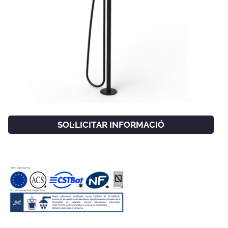
SOL·LICITAR INFORMACIÓ
FACEBOOK
INSTAGRAM
CAT
ESP
ENG
FRA