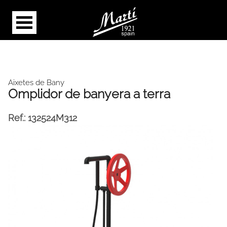
Aixetes de Bany
Omplidor de banyera a terra
Ref.:
132524M312