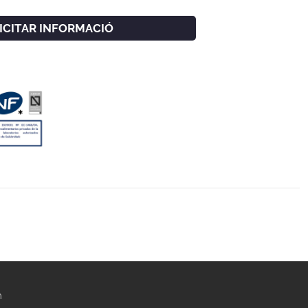
LICITAR INFORMACIÓ
m