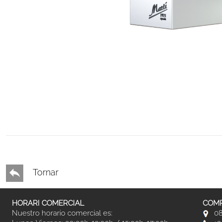
Tornar
HORARI COMERCIAL
COMP
Nuestro horario comercial es:
08