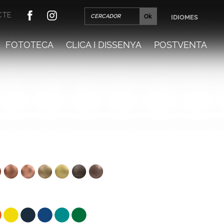
CTE
IDIOMES
FOTOTECA
CLICA I DISSENYA
POSTVENTA