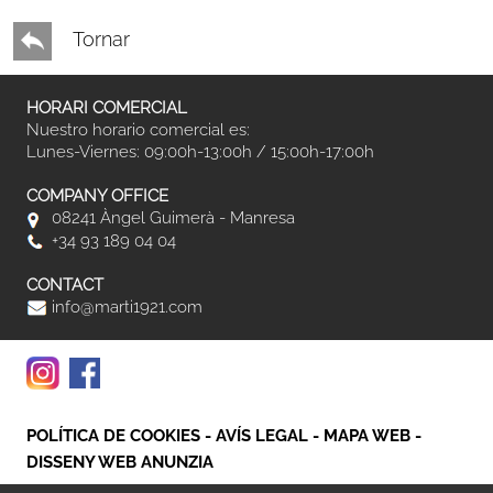
Tornar
HORARI COMERCIAL
Nuestro horario comercial es:
Lunes-Viernes: 09:00h-13:00h / 15:00h-17:00h
COMPANY OFFICE
08241 Àngel Guimerà - Manresa
+34 93 189 04 04
CONTACT
info@marti1921.com
POLÍTICA DE COOKIES
-
AVÍS LEGAL
-
MAPA WEB
-
DISSENY WEB ANUNZIA