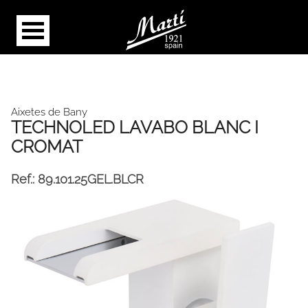
Aixetes de Bany
TECHNOLED LAVABO BLANC I
CROMAT
Ref.:
89.101.25GEL.BLCR