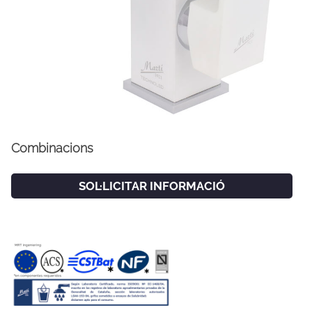
Combinacions
SOL·LICITAR INFORMACIÓ
FACEBOOK
INSTAGRAM
CAT
ESP
ENG
FRA