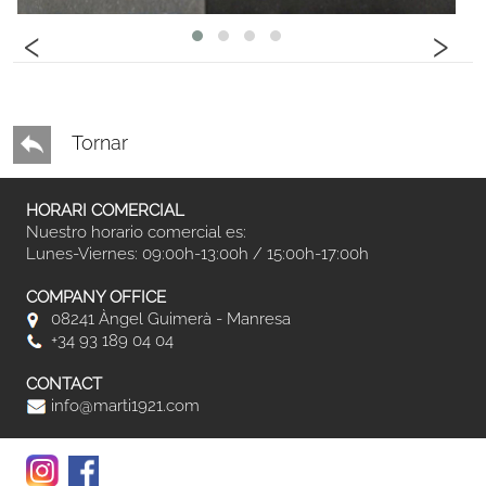
‹
›
Tornar
HORARI COMERCIAL
Nuestro horario comercial es:
Lunes-Viernes: 09:00h-13:00h / 15:00h-17:00h
COMPANY OFFICE
08241 Àngel Guimerà - Manresa
+34 93 189 04 04
CONTACT
info@marti1921.com