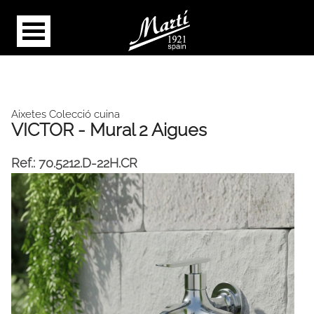
Aixetes Colecció cuina
VICTOR - Mural 2 Aigues
Ref.:
70.5212.D-22H.CR