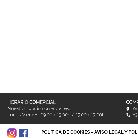
HORARIO COMERCIAL
COMP
Nuestro horario comercial es:
08
Lunes-Viernes: 09:00h-13:00h / 15:00h-17:00h
+3
POLÍTICA DE COOKIES
-
AVISO LEGAL Y POL