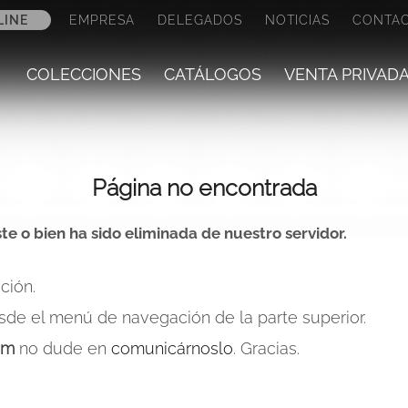
LINE
EMPRESA
DELEGADOS
NOTICIAS
CONTA
COLECCIONES
CATÁLOGOS
VENTA PRIVAD
Página no encontrada
te o bien ha sido eliminada de nuestro servidor.
ción.
sde el menú de navegación de la parte superior.
om
no dude en
comunicárnoslo
. Gracias.