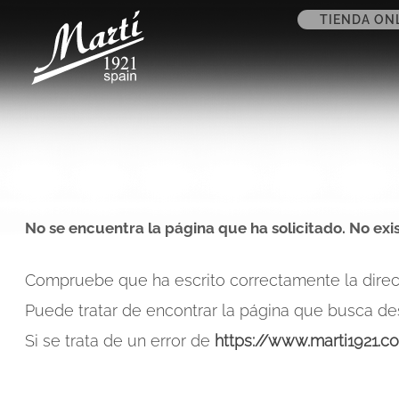
TIENDA ON
No se encuentra la página que ha solicitado. No exis
Compruebe que ha escrito correctamente la direc
Puede tratar de encontrar la página que busca de
Si se trata de un error de
https://www.marti1921.c