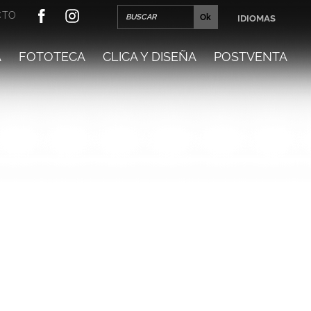
CTO
IDIOMAS
A
FOTOTECA
CLICA Y DISEÑA
POSTVENTA