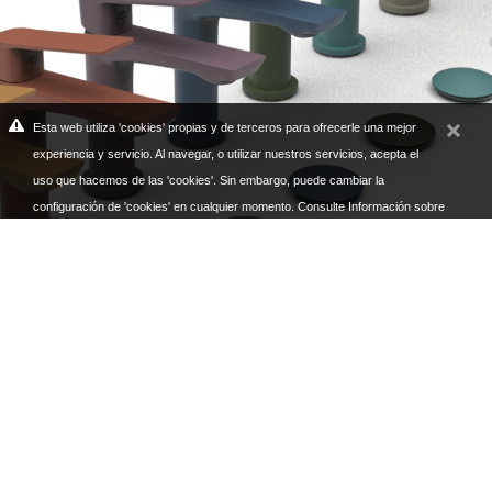
Esta web utiliza 'cookies' propias y de terceros para ofrecerle una mejor
experiencia y servicio. Al navegar, o utilizar nuestros servicios, acepta el
uso que hacemos de las 'cookies'. Sin embargo, puede cambiar la
configuración de 'cookies' en cualquier momento.
Consulte Información sobre
Cookies
.