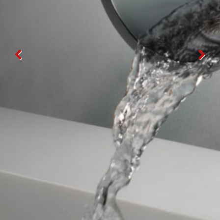
FACEBOOK
INSTAGRAM
CAT
ESP
ENG
FRA