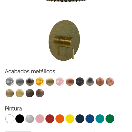
Acabados metálicos
FACEBOOK
INSTAGRAM
CAT
ESP
ENG
FRA
Pintura