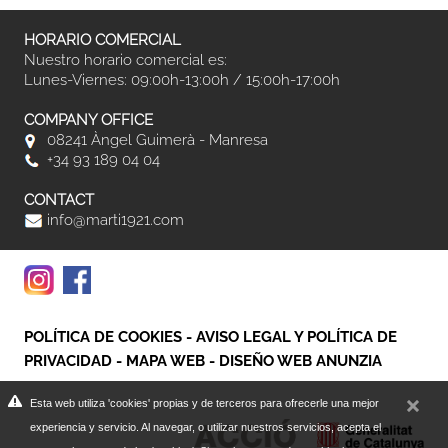
HORARIO COMERCIAL
Nuestro horario comercial es:
Lunes-Viernes: 09:00h-13:00h / 15:00h-17:00h
COMPANY OFFICE
08241 Àngel Guimerà - Manresa
+34 93 189 04 04
CONTACT
info@marti1921.com
POLÍTICA DE COOKIES
-
AVISO LEGAL Y POLÍTICA DE
PRIVACIDAD
-
MAPA WEB
-
DISEÑO WEB ANUNZIA
Esta web utiliza 'cookies' propias y de terceros para ofrecerle una mejor
experiencia y servicio. Al navegar, o utilizar nuestros servicios, acepta el