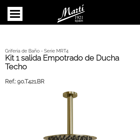
Griferia de Baño
- Serie MRT4
Kit 1 salida Empotrado de Ducha
Techo
Ref.:
90.T421.BR