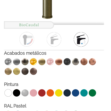
Acabados metálicos
FACEBOOK
INSTAGRAM
CAT
ESP
ENG
FRA
Pintura
RAL Pastel