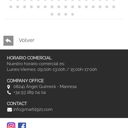
Volver
HORARIO COMERCIAL
Nuestro horario comercial es:
Lunes-Viernes: 09:00h-13:00h / 15:00h-17:00h
COMPANY OFFICE
08241 Àngel Guimerà - Manresa
+34 93 189 04 04
CONTACT
info@marti1921.com