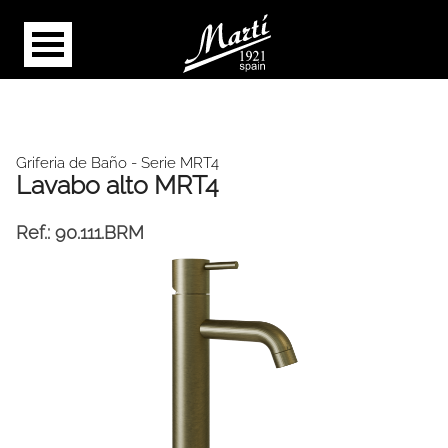
Griferia de Baño
- Serie MRT4
Lavabo alto MRT4
Ref.:
90.111.BRM