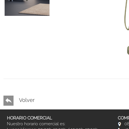
Volver
HORARIO COMERCIAL
COMP
Nuestro horario comercial es:
08