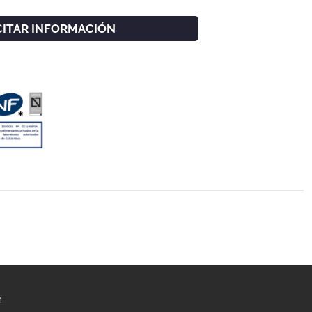
CITAR INFORMACIÓN
m