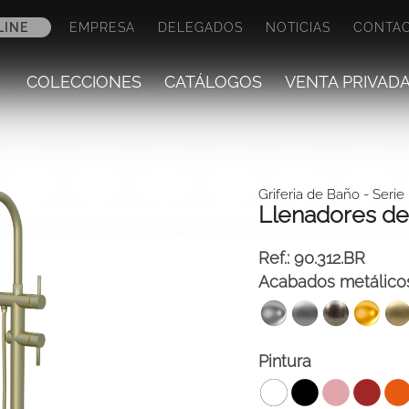
LINE
EMPRESA
DELEGADOS
NOTICIAS
CONTA
COLECCIONES
CATÁLOGOS
VENTA PRIVAD
Griferia de Baño
- Serie
Llenadores de
Ref.:
90.312.BR
Acabados metálico
Pintura