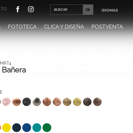
CTO
IDIOMAS
A
FOTOTECA
CLICA Y DISEÑA
POSTVENTA
 MRT4
 Bañera
s