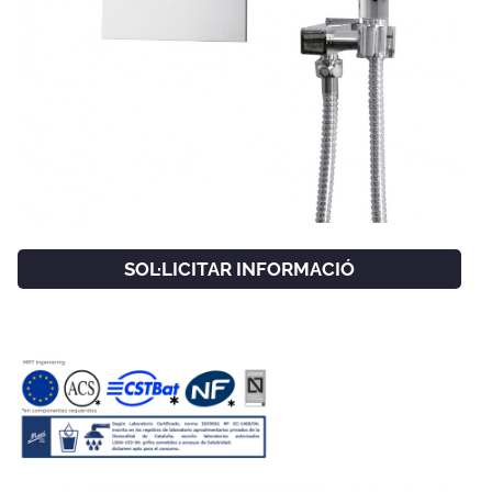
SOL·LICITAR INFORMACIÓ
FACEBOOK
INSTAGRAM
CAT
ESP
ENG
FRA