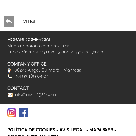
Tornar
HORARI COMERCIAL
Nuestro horario comercial es:
Lunes-Viernes: 09:00h-13:00h / 15:00h-17:00h
COMPANY OFFICE
08241 Àngel Guimerà - Manresa
+34 93 189 04 04
CONTACT
info@marti1921.com
POLÍTICA DE COOKIES
-
AVÍS LEGAL
-
MAPA WEB
-