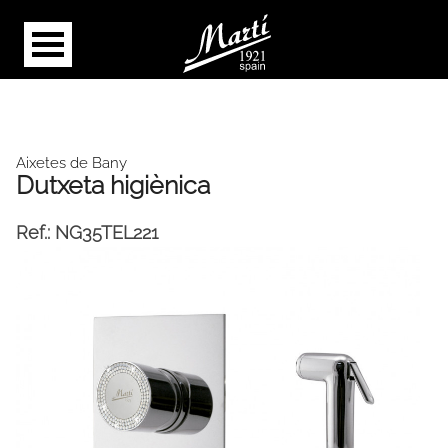
Aixetes de Bany
Dutxeta higiènica
Ref.:
NG35TEL221