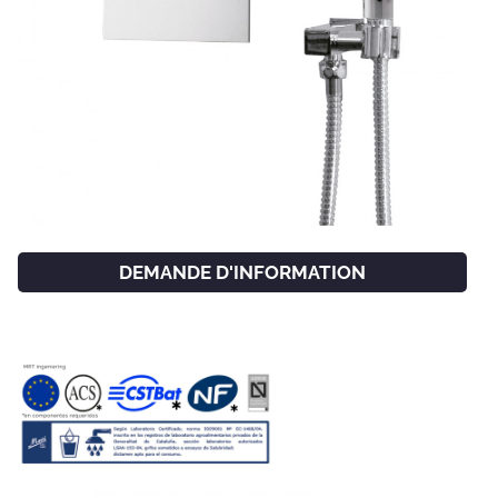
DEMANDE D'INFORMATION
FACEBOOK
INSTAGRAM
CAT
ESP
ENG
FRA