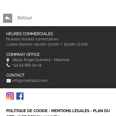
Retour
HEURES COMMERCIALES
Nuestro horario comercial es:
Lunes-Viernes: 09:00h-13:00h / 15:00h-17:00h
COMPANY OFFICE
08241 Àngel Guimerà - Manresa
+34 93 189 04 04
CONTACT
info@marti1921.com
POLITIQUE DE COOKIE
-
MENTIONS LÉGALES
-
PLAN DU