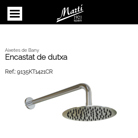
Aixetes de Bany
Encastat de dutxa
Ref.:
9135KT1421CR