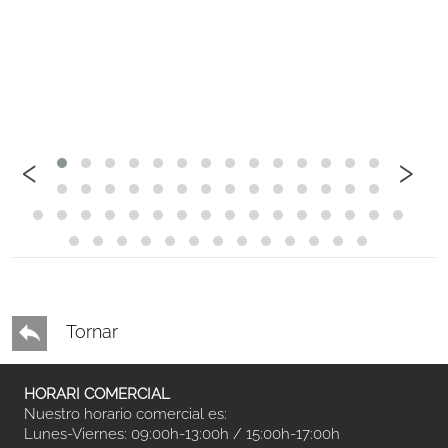
‹
›
Tornar
HORARI COMERCIAL
Nuestro horario comercial es:
Lunes-Viernes: 09:00h-13:00h / 15:00h-17:00h