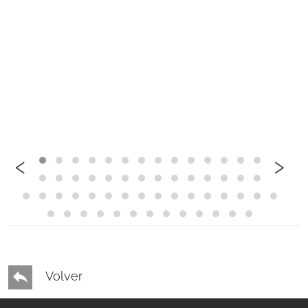
‹
›
Volver