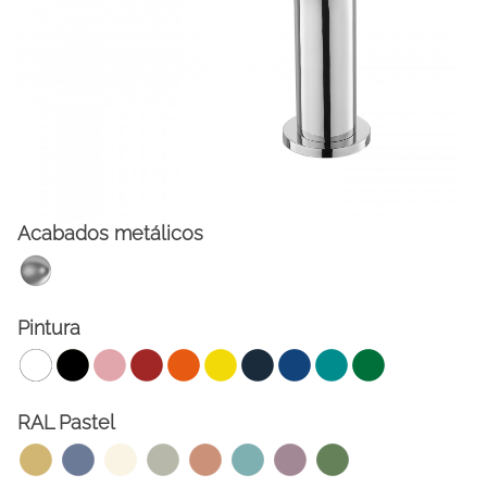
Acabados metálicos
FACEBOOK
INSTAGRAM
Pintura
CAT
ESP
ENG
FRA
RAL Pastel