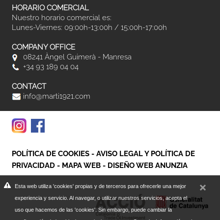
HORARIO COMERCIAL
Nuestro horario comercial es:
Lunes-Viernes: 09:00h-13:00h / 15:00h-17:00h
COMPANY OFFICE
08241 Àngel Guimerà - Manresa
+34 93 189 04 04
CONTACT
info@marti1921.com
POLÍTICA DE COOKIES
-
AVISO LEGAL Y POLÍTICA DE
PRIVACIDAD
-
MAPA WEB
-
DISEÑO WEB ANUNZIA
Esta web utiliza 'cookies' propias y de terceros para ofrecerle una mejor
experiencia y servicio. Al navegar, o utilizar nuestros servicios, acepta el
uso que hacemos de las 'cookies'. Sin embargo, puede cambiar la