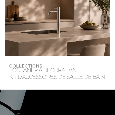
COLLECTIONS
FONTANERÍA DECORATIVA
KIT D'ACCESSOIRES DE SALLE DE BAIN