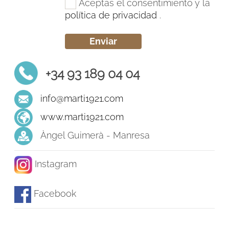
Aceptas el consentimiento y la
política de privacidad
.
+34 93 189 04 04
info@marti1921.com
www.marti1921.com
Àngel Guimerà - Manresa
Instagram
Facebook