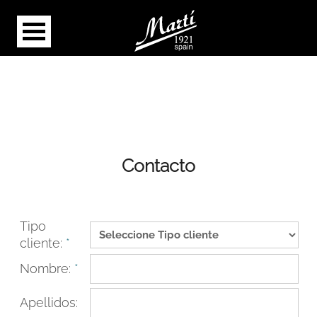
Contacto
Tipo
cliente:
*
Nombre:
*
Apellidos: