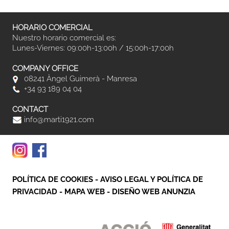
HORARIO COMERCIAL
Nuestro horario comercial es:
Lunes-Viernes: 09:00h-13:00h / 15:00h-17:00h
COMPANY OFFICE
08241 Àngel Guimerà - Manresa
+34 93 189 04 04
CONTACT
info@marti1921.com
POLÍTICA DE COOKIES
-
AVISO LEGAL Y POLÍTICA DE
PRIVACIDAD
-
MAPA WEB
-
DISEÑO WEB ANUNZIA