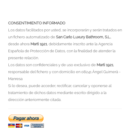
CONSENTIMIENTO INFORMADO
Los datos facilitados por usted, se incorporarán y serán tratados en
un fichero automatizado de
San Carlo Luxury Bathroom, S.L.
,
desde ahora
Marti 1921
, debidamente inscrito ante la Agencia
Española de Protección de Datos, con la finalidad de atender la
presente relación.
Los datos son confidenciales y de uso exclusivo de
Marti 1921
,
responsable del fichero y con domicilio en 08241 Àngel Guimerà -
Manresa
Si lo desea, puede acceder, rectificar, cancelar y oponerse al
tratamiento de dichos datos mediante escrito dirigido a la
dirección anteriormente citada.