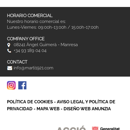
HORARIO COMERCIAL
Nuestro horario comercial es:
Lunes-Viernes: 09:00h-13:00h / 15:00h-17:00h
COMPANY OFFICE
08241 Àngel Guimerà - Manresa
+34 93 189 04 04
CONTACT
info@marti1921.com
POLÍTICA DE COOKIES
-
AVISO LEGAL Y POLÍTICA DE
PRIVACIDAD
-
MAPA WEB
-
DISEÑO WEB ANUNZIA