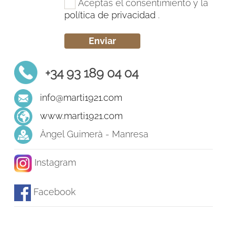
Aceptas el consentimiento y la
política de privacidad
.
+34 93 189 04 04
info@marti1921.com
www.marti1921.com
Àngel Guimerà - Manresa
Instagram
Facebook