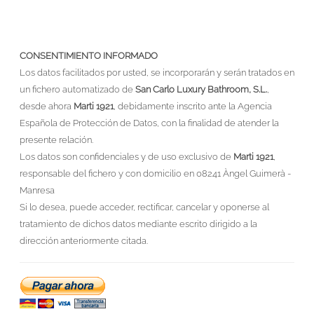
CONSENTIMIENTO INFORMADO
Los datos facilitados por usted, se incorporarán y serán tratados en
un fichero automatizado de
San Carlo Luxury Bathroom, S.L.
,
desde ahora
Marti 1921
, debidamente inscrito ante la Agencia
Española de Protección de Datos, con la finalidad de atender la
presente relación.
Los datos son confidenciales y de uso exclusivo de
Marti 1921
,
responsable del fichero y con domicilio en 08241 Àngel Guimerà -
Manresa
Si lo desea, puede acceder, rectificar, cancelar y oponerse al
tratamiento de dichos datos mediante escrito dirigido a la
dirección anteriormente citada.