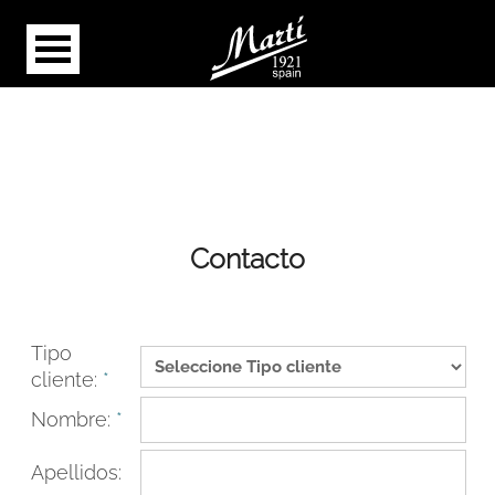
Contacto
Tipo
cliente:
*
Nombre:
*
Apellidos: