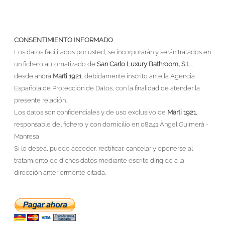
CONSENTIMIENTO INFORMADO
Los datos facilitados por usted, se incorporarán y serán tratados en
un fichero automatizado de
San Carlo Luxury Bathroom, S.L.
,
desde ahora
Marti 1921
, debidamente inscrito ante la Agencia
Española de Protección de Datos, con la finalidad de atender la
presente relación.
Los datos son confidenciales y de uso exclusivo de
Marti 1921
,
responsable del fichero y con domicilio en 08241 Àngel Guimerà -
Manresa
Si lo desea, puede acceder, rectificar, cancelar y oponerse al
tratamiento de dichos datos mediante escrito dirigido a la
dirección anteriormente citada.