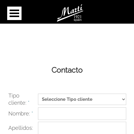
Contacto
Tipo
cliente:
*
Nombre:
*
Apellidos: