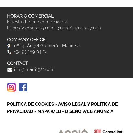
HORARIO COMERCIAL
Nuestro horario comercial es:
Lunes-Viernes: 09:00h-13:00h / 15:00h-17:00h
COMPANY OFFICE
08241 Àngel Guimerà - Manresa
+34 93 189 04 04
CONTACT
info@marti1921.com
POLÍTICA DE COOKIES
-
AVISO LEGAL Y POLÍTICA DE
PRIVACIDAD
-
MAPA WEB
-
DISEÑO WEB ANUNZIA