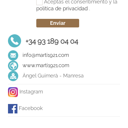
Aceptas el consentimiento y la
política de privacidad
.
+34 93 189 04 04
info@marti1921.com
www.marti1921.com
Àngel Guimerà - Manresa
Instagram
Facebook