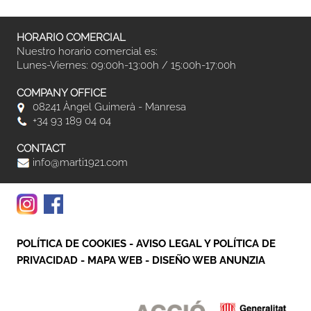
HORARIO COMERCIAL
Nuestro horario comercial es:
Lunes-Viernes: 09:00h-13:00h / 15:00h-17:00h
COMPANY OFFICE
08241 Àngel Guimerà - Manresa
+34 93 189 04 04
CONTACT
info@marti1921.com
POLÍTICA DE COOKIES
-
AVISO LEGAL Y POLÍTICA DE
PRIVACIDAD
-
MAPA WEB
-
DISEÑO WEB ANUNZIA