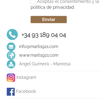
Aceptas el consentimiento y la
política de privacidad
.
+34 93 189 04 04
info@marti1921.com
www.marti1921.com
Àngel Guimerà - Manresa
Instagram
Facebook