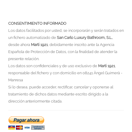
CONSENTIMIENTO INFORMADO
Los datos facilitados por usted, se incorporarán y serán tratados en
un fichero automatizado de
San Carlo Luxury Bathroom, S.L.
,
desde ahora
Marti 1921
, debidamente inscrito ante la Agencia
Española de Protección de Datos, con la finalidad de atender la
presente relación.
Los datos son confidenciales y de uso exclusivo de
Marti 1921
,
responsable del fichero y con domicilio en 08241 Àngel Guimerà -
Manresa
Si lo desea, puede acceder, rectificar, cancelar y oponerse al
tratamiento de dichos datos mediante escrito dirigido a la
dirección anteriormente citada.