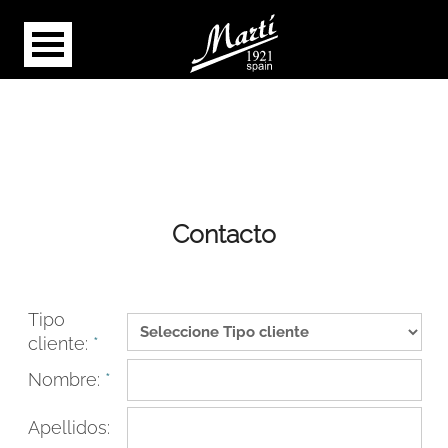
Contacto
Tipo
cliente:
*
Nombre:
*
Apellidos: