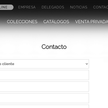
LINE
EMPRESA
DELEGADOS
NOTICIAS
CONTA
COLECCIONES
CATÁLOGOS
VENTA PRIVAD
Contacto