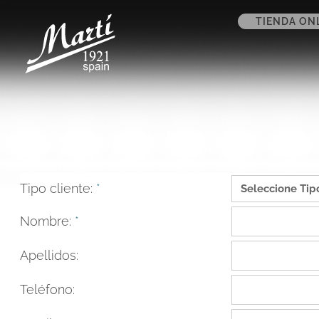
TIENDA ON
Tipo cliente:
*
Nombre:
*
Apellidos:
Teléfono: