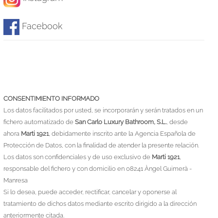
Facebook
CONSENTIMIENTO INFORMADO
Los datos facilitados por usted, se incorporarán y serán tratados en un
fichero automatizado de
San Carlo Luxury Bathroom, S.L.
, desde
ahora
Marti 1921
, debidamente inscrito ante la Agencia Española de
Protección de Datos, con la finalidad de atender la presente relación.
Los datos son confidenciales y de uso exclusivo de
Marti 1921
,
responsable del fichero y con domicilio en 08241 Àngel Guimerà -
Manresa
Si lo desea, puede acceder, rectificar, cancelar y oponerse al
tratamiento de dichos datos mediante escrito dirigido a la dirección
anteriormente citada.