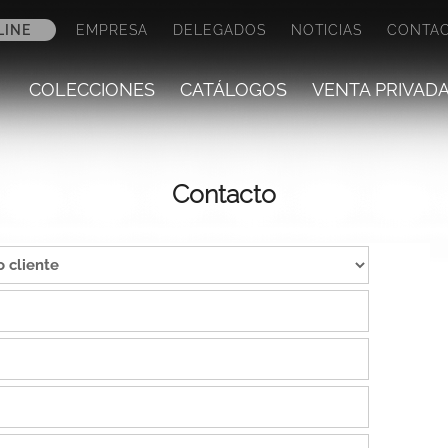
LINE
EMPRESA
DELEGADOS
NOTICIAS
CONTA
COLECCIONES
CATÁLOGOS
VENTA PRIVAD
Contacto