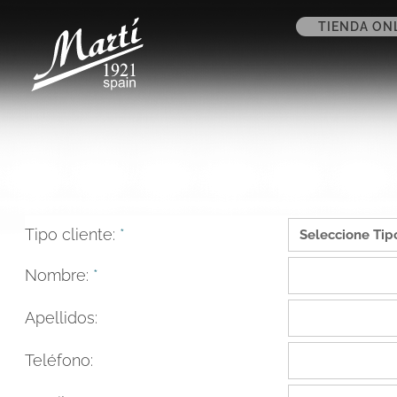
TIENDA ON
Tipo cliente:
*
Nombre:
*
Apellidos:
Teléfono: