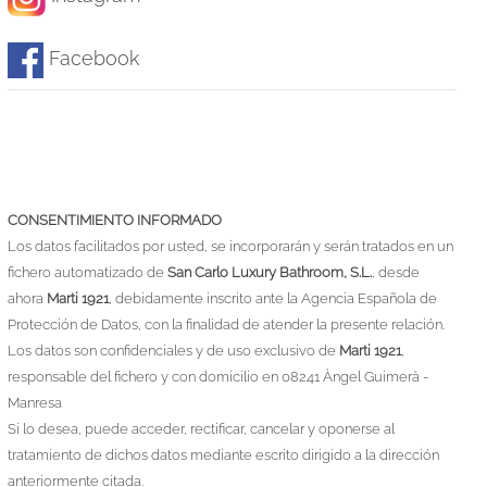
Facebook
CONSENTIMIENTO INFORMADO
Los datos facilitados por usted, se incorporarán y serán tratados en un
fichero automatizado de
San Carlo Luxury Bathroom, S.L.
, desde
ahora
Marti 1921
, debidamente inscrito ante la Agencia Española de
Protección de Datos, con la finalidad de atender la presente relación.
Los datos son confidenciales y de uso exclusivo de
Marti 1921
,
responsable del fichero y con domicilio en 08241 Àngel Guimerà -
Manresa
Si lo desea, puede acceder, rectificar, cancelar y oponerse al
tratamiento de dichos datos mediante escrito dirigido a la dirección
anteriormente citada.