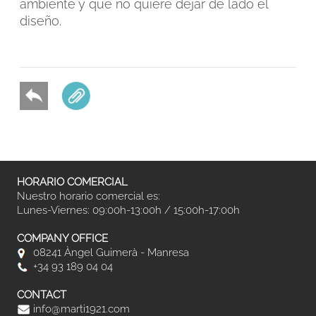
ambiente y que no quiere dejar de lado el
diseño.
HORARIO COMERCIAL
Nuestro horario comercial es:
Lunes-Viernes: 09:00h-13:00h / 15:00h-17:00h
COMPANY OFFICE
08241 Àngel Guimerà - Manresa
+34 93 189 04 04
CONTACT
info@marti1921.com