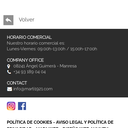
Volver
HORARIO COMERCIAL
Nuestro horario comercial es:
Lunes-Viernes: 09:00h-13:00h / 15:00h-17:00h
COMPANY OFFICE
08241 Àngel Guimerà - Manresa
+34 93 189 04 04
CONTACT
info@marti1921.com
POLÍTICA DE COOKIES
-
AVISO LEGAL Y POLÍTICA DE