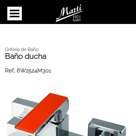
Griferia de Baño
Baño ducha
Ref.:
6W2524M301