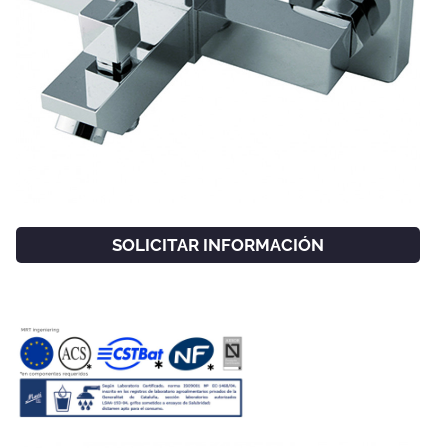
SOLICITAR INFORMACIÓN
FACEBOOK
INSTAGRAM
CAT
ESP
ENG
FRA