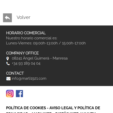
Volver
HORARIO COMERCIAL
Nuestro horario comercial es:
Lunes-Viernes: 09:00h-13:00h / 15:00h-17:00h
COMPANY OFFICE
08241 Àngel Guimerà - Manresa
+34 93 189 04 04
CONTACT
info@marti1921.com
POLÍTICA DE COOKIES
-
AVISO LEGAL Y POLÍTICA DE