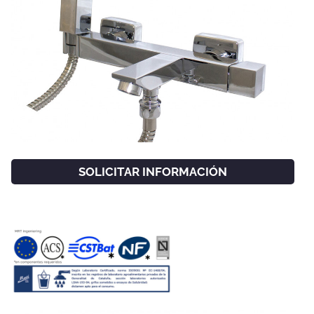
SOLICITAR INFORMACIÓN
FACEBOOK
INSTAGRAM
CAT
ESP
ENG
FRA