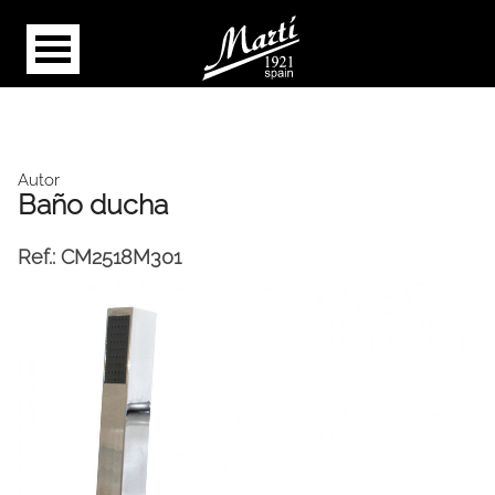
Autor
Baño ducha
Ref.:
CM2518M301