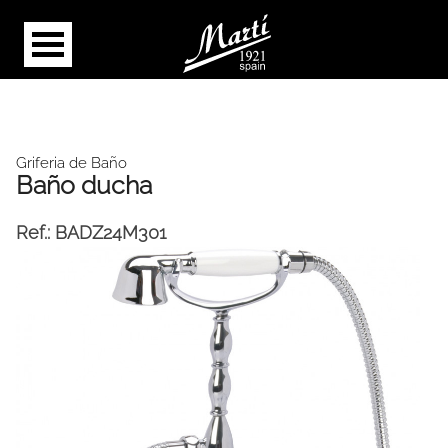
Griferia de Baño
Baño ducha
Ref.:
BADZ24M301