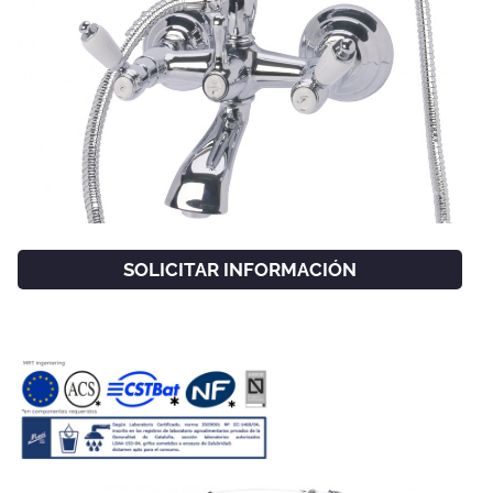
SOLICITAR INFORMACIÓN
FACEBOOK
INSTAGRAM
CAT
ESP
ENG
FRA