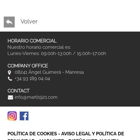
Volver
HORARIO COMERCIAL
Nuestro horario comercial es:
Lunes-Viernes: 09:00h-13:00h / 15:00h-17:00h
COMPANY OFFICE
08241 Àngel Guimerà - Manresa
+34 93 189 04 04
CONTACT
info@marti1921.com
POLÍTICA DE COOKIES
-
AVISO LEGAL Y POLÍTICA DE