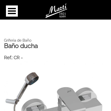
Griferia de Baño
Baño ducha
Ref.:
CR -