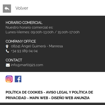
Volver
HORARIO COMERCIAL
Nuestro horario comercial es:
Lunes-Viernes: 09:00h-13:00h / 15:00h-17:00h
COMPANY OFFICE
08241 Àngel Guimerà - Manresa
+34 93 189 04 04
CONTACT
info@marti1921.com
POLÍTICA DE COOKIES
-
AVISO LEGAL Y POLÍTICA DE
PRIVACIDAD
-
MAPA WEB
-
DISEÑO WEB ANUNZIA