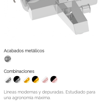
Acabados metálicos
FACEBOOK
INSTAGRAM
Combinaciones
CAT
ESP
ENG
FRA
Líneas modernas y depuradas, Estudiado para
una agronomía máxima.