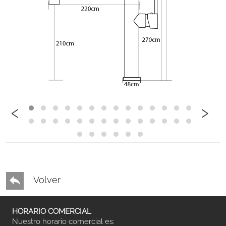
‹
›
Volver
HORARIO COMERCIAL
Nuestro horario comercial es: