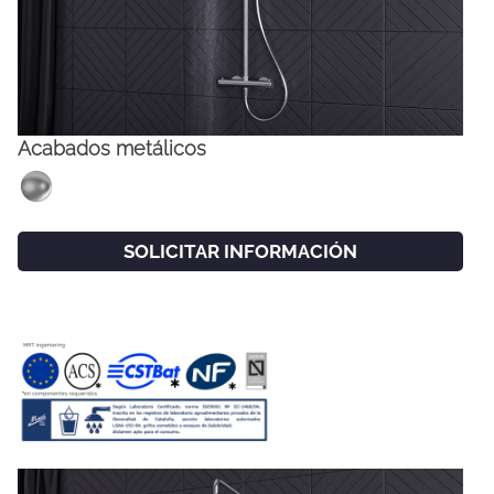
Acabados metálicos
SOLICITAR INFORMACIÓN
FACEBOOK
INSTAGRAM
CAT
ESP
ENG
FRA