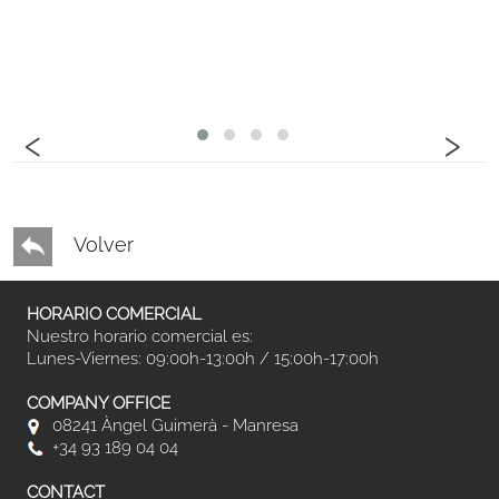
‹
›
Volver
HORARIO COMERCIAL
Nuestro horario comercial es:
Lunes-Viernes: 09:00h-13:00h / 15:00h-17:00h
COMPANY OFFICE
08241 Àngel Guimerà - Manresa
+34 93 189 04 04
CONTACT