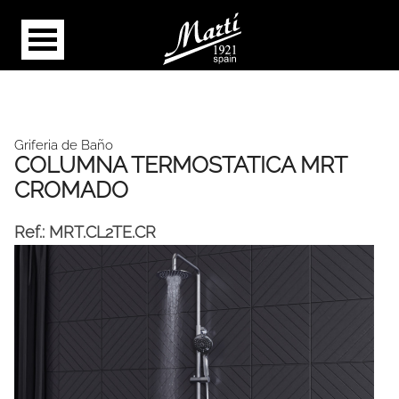
Griferia de Baño
COLUMNA TERMOSTATICA MRT
CROMADO
Ref.:
MRT.CL2TE.CR